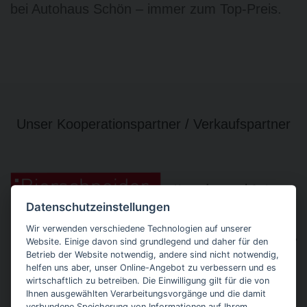
bei Autohaus Schön – immer zum Top-Preis.
Unser Kooperationspartner / Verkaufspartner
Datenschutzeinstellungen
Wir verwenden verschiedene Technologien auf unserer
Website. Einige davon sind grundlegend und daher für den
Betrieb der Website notwendig, andere sind nicht notwendig,
helfen uns aber, unser Online-Angebot zu verbessern und es
wirtschaftlich zu betreiben. Die Einwilligung gilt für die von
Ihnen ausgewählten Verarbeitungsvorgänge und die damit
verbundene Speicherung von Informationen auf Ihrem