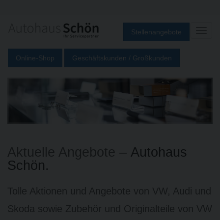
Toggl
Stellenangebote
navig
Online-Shop
Geschäftskunden / Großkunden
Aktuelle Angebote –
Autohaus
Schön.
Tolle Aktionen und Angebote von VW, Audi und
Skoda sowie Zubehör und Originalteile von VW